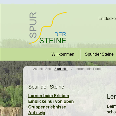
Entdecken
Willkommen
Spur der Steine
Aktuelle Seite:
Startseite
Lernen beim Erleben
Spur der Steine
Ler
Lernen beim Erleben
Einblicke nur von oben
Beim
Gruppenerlebnisse
scho
Auf ewig