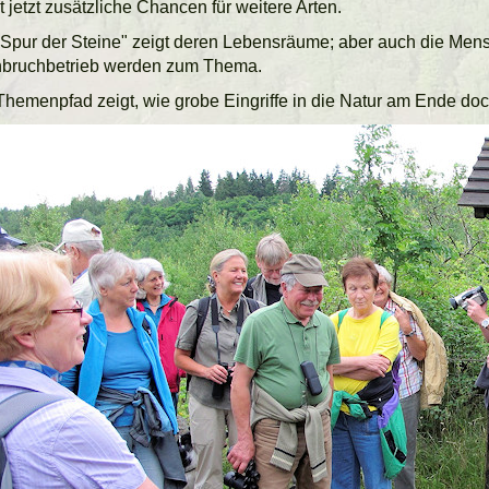
t jetzt zusätzliche Chancen für weitere Arten.
"Spur der Steine" zeigt deren Lebensräume; aber auch die Mens
nbruchbetrieb werden zum Thema.
Themenpfad zeigt, wie grobe Eingriffe in die Natur am Ende do