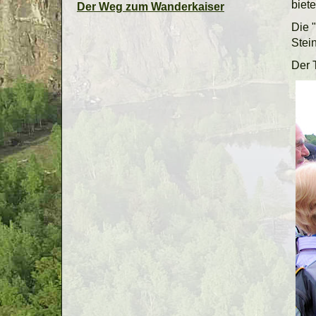
biete
Der Weg zum Wanderkaiser
Die 
Stei
Der 