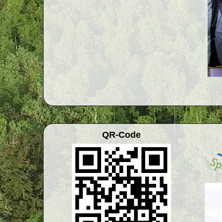
QR-Code