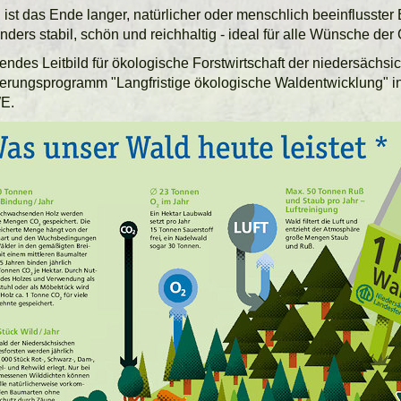
 ist das Ende langer, natürlicher oder menschlich beeinflusste
ders stabil, schön und reichhaltig - ideal für alle Wünsche der
ndes Leitbild für ökologische Forstwirtschaft der niedersächsic
erungsprogramm "Langfristige ökologische Waldentwicklung" i
E.