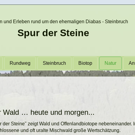
 und Erleben rund um den ehemaligen Diabas - Steinbruch
Spur der Steine
Rundweg
Steinbruch
Biotop
Natur
An
 Wald … heute und morgen...
r der Steine" zeigt Wald und Offenlandbiotope nebeneinander. Im
hlossene und oft uralte Mischwald große Wertschätzung.