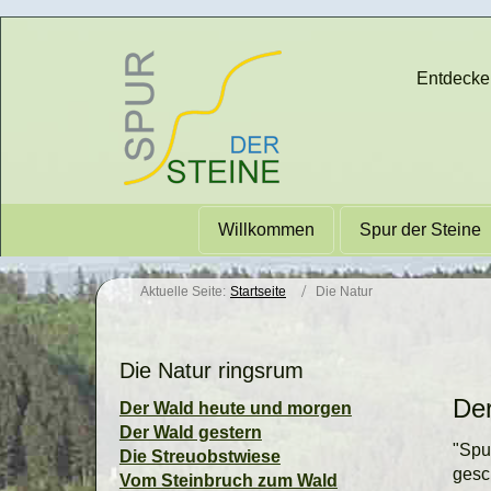
Entdecken
Willkommen
Spur der Steine
Aktuelle Seite:
Startseite
Die Natur
Die Natur ringsrum
Der
Der Wald heute und morgen
Der Wald gestern
"Spu
Die Streuobstwiese
gesc
Vom Steinbruch zum Wald