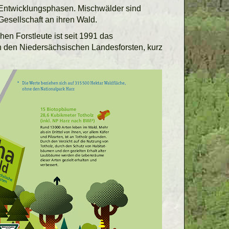
r Entwicklungsphasen. Mischwälder sind
 Gesellschaft an ihren Wald.
hen Forstleute ist seit 1991 das
n den Niedersächsischen Landesforsten, kurz