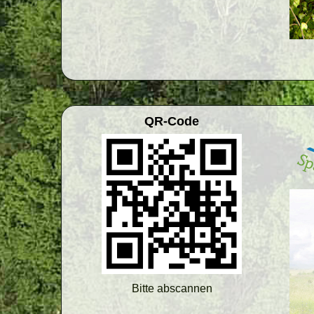
QR-Code
Bitte abscannen